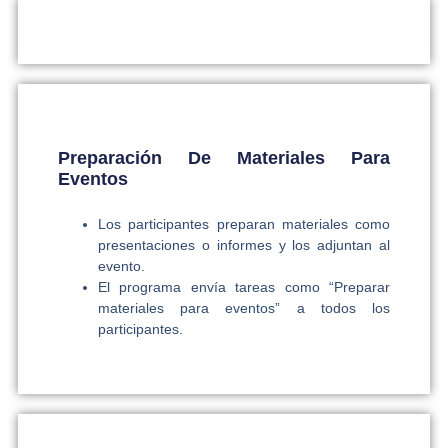
Preparación De Materiales Para
Eventos
Los participantes preparan materiales como
presentaciones o informes y los adjuntan al
evento.
El programa envía tareas como “Preparar
materiales para eventos” a todos los
participantes.